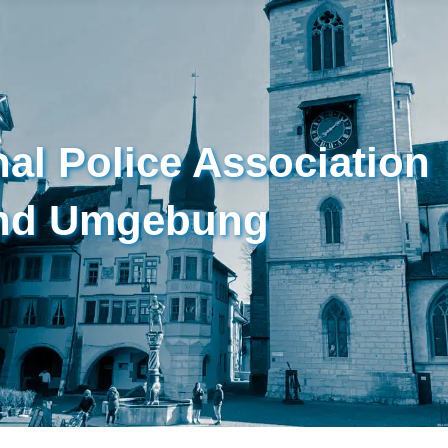
nal Police Association
und Umgebung