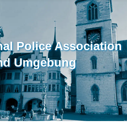
nal Police Association
und Umgebung