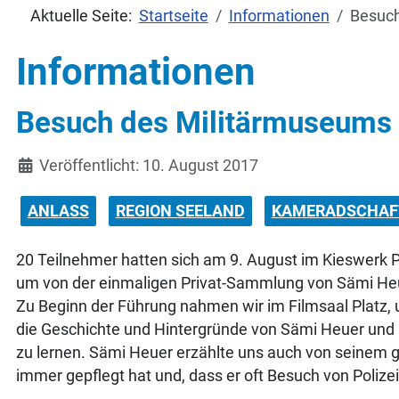
Aktuelle Seite:
Startseite
Informationen
Besuch
Informationen
Besuch des Militärmuseums 
Details
Veröffentlicht: 10. August 2017
ANLASS
REGION SEELAND
KAMERADSCHAF
20 Teilnehmer hatten sich am 9. August im Kieswerk 
um von der einmaligen Privat-Sammlung von Sämi He
Zu Beginn der Führung nahmen wir im Filmsaal Platz, 
die Geschichte und Hintergründe von Sämi Heuer und
zu lernen. Sämi Heuer erzählte uns auch von seinem gu
immer gepflegt hat und, dass er oft Besuch von Poli