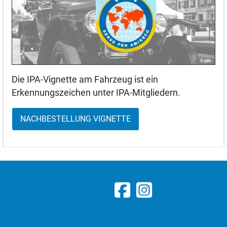
Die IPA-Vignette am Fahrzeug ist ein
Erkennungszeichen unter IPA-Mitgliedern.
NACHBESTELLUNG VIGNETTE
Link zu Facebook IPA Sw
Link zu Instagram