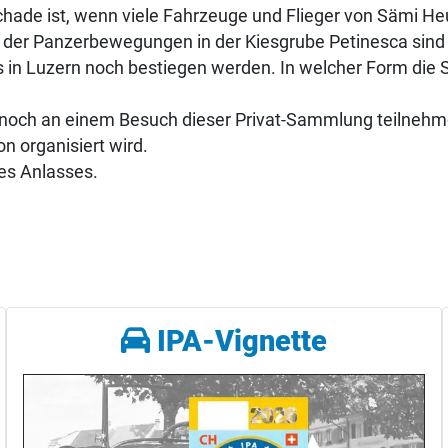
chade ist, wenn viele Fahrzeuge und Flieger von Sämi H
e der Panzerbewegungen in der Kiesgrube Petinesca sind
s in Luzern noch bestiegen werden. In welcher Form die
h noch an einem Besuch dieser Privat-Sammlung teilnehm
n organisiert wird.
des Anlasses.
IPA-Vignette