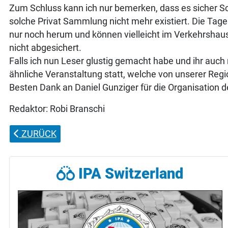
Zum Schluss kann ich nur bemerken, dass es sicher S
solche Privat Sammlung nicht mehr existiert. Die Tag
nur noch herum und können vielleicht im Verkehrshau
nicht abgesichert.
Falls ich nun Leser glustig gemacht habe und ihr auc
ähnliche Veranstaltung statt, welche von unserer Regio
Besten Dank an Daniel Gunziger für die Organisation 
Redaktor: Robi Branschi
VORHERIGER BEITRAG: FONDUEPLAUSCH 2024
ZURÜCK
IPA Switzerland