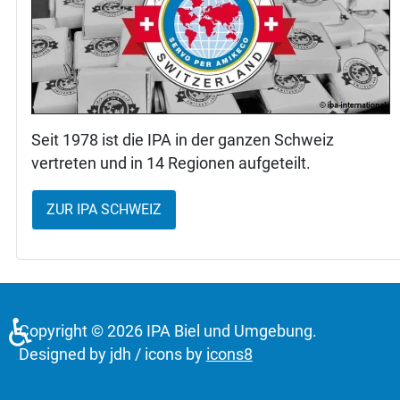
Seit 1978 ist die IPA in der ganzen Schweiz
vertreten und in 14 Regionen aufgeteilt.
ZUR IPA SCHWEIZ
♿
Copyright © 2026 IPA Biel und Umgebung.
Designed by jdh / icons by
icons8