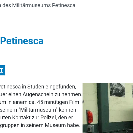
 des Militärmuseums Petinesca
Petinesca
T
Petinesca in Studen eingefunden,
uer einen Augenschein zu nehmen.
um in einem ca. 45 minütigen Film
 seinem "Militärmuseum" kennen
ten Kontakt zur Polizei, den er
zeigruppen in seinem Museum habe.