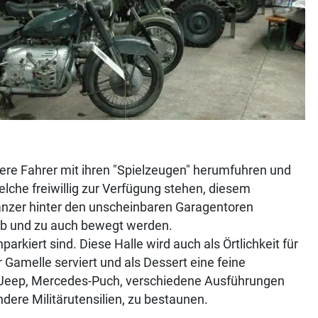
sere Fahrer mit ihren "Spielzeugen" herumfuhren und
elche freiwillig zur Verfügung stehen, diesem
nzer hinter den unscheinbaren Garagentoren
ab und zu auch bewegt werden.
rkiert sind. Diese Halle wird auch als Örtlichkeit für
Gamelle serviert und als Dessert eine feine
s Jeep, Mercedes-Puch, verschiedene Ausführungen
ere Militärutensilien, zu bestaunen.