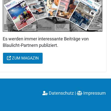
Es werden immer interessante Beiträge von
Blaulicht-Partnern publiziert.
ZUM MAGAZIN
itzerland
m IPA Switzerland
Datenschutz
|
Impressum